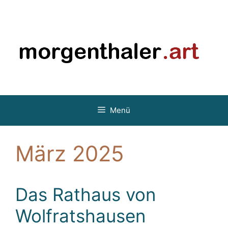
Zum
Inhalt
springen
Menü
März 2025
Das Rathaus von
Wolfratshausen