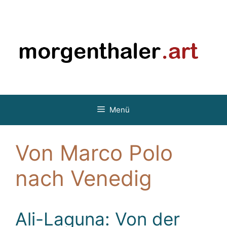
Zum
Inhalt
springen
Menü
Von Marco Polo
nach Venedig
Ali-Laguna: Von der